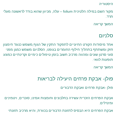
היסטוריה
מקור השם במילה הלטינית folium – עלה, מכיוון שהוא בודד לראשונה מעלי
תרד.
המשך קריאה
סלניום
אחד מיסודות הקורט החיוניים לתפקוד התקין של הגוף,משמש כנוגד חימצון
חזק ומשתתף בתהליך חילוף החומרים בגופנו, הסלניום משמש כמגן מפני
סוגי סרטן שונים ומהווה מרכיב חשוב בזמן טיפולים כימיים וקרינתיים כמונע
תופעות לוואי.
המשך קריאה
פולן- אבקת פרחים היעילה לבריאות
פולן -אבקת פרחים ואבקת הדבורים
אבקת הפרחים הזכרית עשירה בחלבונים וחומצות אמינו, סוכרים, ויטמינים
ומינרלים.
אבקת הפרחים היא הבסיס לתזונת הדבורים בכוורת, והיא מרכיב תזונתי