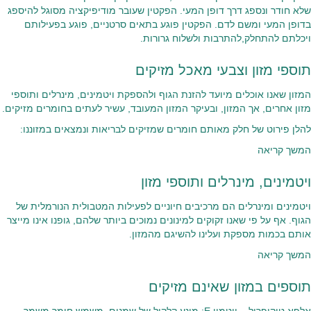
שלא חודר ונספג דרך דופן המעי. הפקטין שעובר מודיפיקציה מסוגל להיספג
בדופן המעי ומשם לדם. הפקטין פוגע בתאים סרטניים, פוגע בפעילותם
ויכלתם להתחלק,להתרבות ולשלוח גרורות.
תוספי מזון וצבעי מאכל מזיקים
המזון שאנו אוכלים מיועד להזנת הגוף ולהספקת ויטמינים, מינרלים ותוספי
מזון אחרים, אך המזון, ובעיקר המזון המעובד, עשיר לעתים בחומרים מזיקים.
להלן פירוט של חלק מאותם חומרים שמזיקים לבריאות ונמצאים במזוננו:
המשך קריאה
ויטמינים, מינרלים ותוספי מזון
ויטמינים ומינרלים הם מרכיבים חיוניים לפעילות המטבולית הנורמלית של
הגוף. אף על פי שאנו זקוקים למינונים נמוכים ביותר שלהם, גופנו אינו מייצר
אותם בכמות מספקת ועלינו להשיגם מהמזון.
המשך קריאה
תוספים במזון שאינם מזיקים