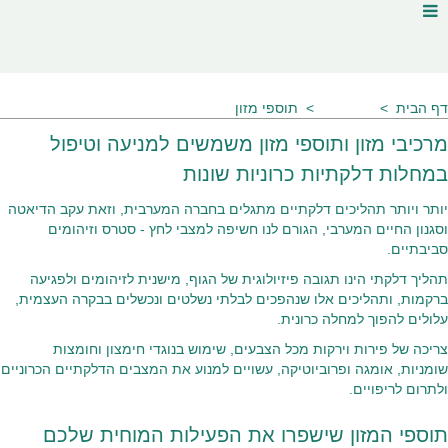
דף הבית
מאמרים
תוספי מזון
מרכיבי מזון ותוספי מזון משמשים למניעה וטיפול
במחלות דלקתיות כרוניות שונות
יותר ויותר תהליכים דלקתיים מתגלים בחברה המערבית, וזאת עקב הדיאטה
וסגנון החיים המערבי, הגורם לנו חשיפה למצבי לחץ - סטרס וזיהומים
סביבתיים.
תהליך דלקתי הינו תגובה פיזיולוגית של הגוף, מישנית לזיהומים ולפגיעה
ברקמות, ותהליכים אלו שנהפכים לבלתי נשלטים ונכשלים בבקרה העצמית,
עלולים להפוך למחלה כרונית.
צריכה של פירות וירקות מכל הצבעים, שימוש בנוגדי חימצון וחומצות
שומניות, אומגה ופרוביוטיקה, עשויים למנוע את המצבים הדלקתיים הכרוניים
ולתרום לריפויים.
תוספי המזון שישפרו את הפעילות המוחית שלכם