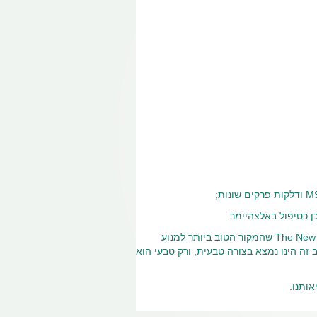
ן כטיפול באלצהיימר.
לפני מספר שנים פורסם בעיתון הרפואי היוקרתי The New England Journal of Medicine שהמקור הטוב ביותר למנוע
ולוסטרום ובחלב זה הינו נמצא בצורה טבעית, ורק טבעי הוא
אותנו.