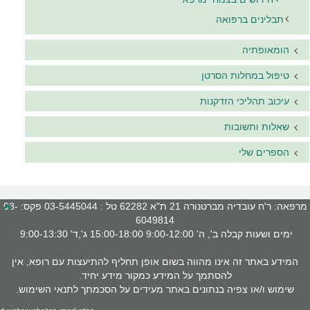
תבלינים ברפואה
הומאופתיה
טיפול במחלות הסרטן
עיכוב תהליכי הזדקנות
שאלות ותשובות
הספרים שלי
מרפאה: ר'ח עובדיה מברטנורה 21 ת"א 62282 טל : 03-5445044 פקס: 03-
6049814
ימים ושעות קבלה ב', ה' 9:00-12:00 15:00-18:00 ג',ד' 9:00-13:30
המידע באתר זה אינו מהווה בשום אופן תחליף להתיעצות עם רופא, אין
להסתמך על המידע כמקור מידע יחיד.
שימוש ו/או צפיה בנתונים באתר מעידים על הסכמתך לתנאי השימוש.