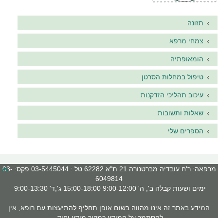
תזונה
צמחי מרפא
הומאופתיה
טיפול במחלות הסרטן
עיכוב תהליכי הזדקנות
שאלות ותשובות
הספרים שלי
מרפאה: ר'ח עובדיה מברטנורה 21 ת"א 62282 טל : 03-5445044 פקס: 03-
6049814
ימים ושעות קבלה ב', ה' 9:00-12:00 15:00-18:00 ג',ד' 9:00-13:30
המידע באתר זה אינו מהווה בשום אופן תחליף להתיעצות עם רופא, אין
להסתמך על המידע כמקור מידע יחיד.