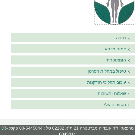
תזונה
צמחי מרפא
הומאופתיה
טיפול במחלות הסרטן
עיכוב תהליכי הזדקנות
שאלות ותשובות
הספרים שלי
מרפאה: ר'ח עובדיה מברטנורה 21 ת"א 62282 טל : 03-5445044 פקס: 03-
6049814