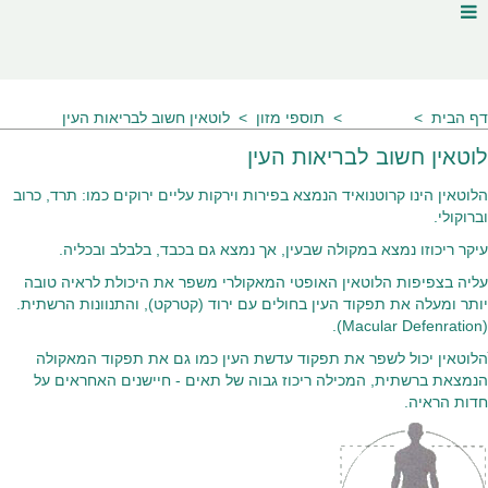
דף הבית
מאמרים
תוספי מזון
לוטאין חשוב לבריאות העין
לוטאין חשוב לבריאות העין
הלוטאין הינו קרוטנואיד הנמצא בפירות וירקות עליים ירוקים כמו: תרד, כרוב
וברוקולי.
עיקר ריכוזו נמצא במקולה שבעין, אך נמצא גם בכבד, בלבלב ובכליה.
עליה בצפיפות הלוטאין האופטי המאקולרי משפר את היכולת לראיה טובה
יותר ומעלה את תפקוד העין בחולים עם ירוד (קטרקט), והתנוונות הרשתית.
(Macular Defenration).
ׁהלוטאין יכול לשפר את תפקוד עדשת העין כמו גם את תפקוד המאקולה
הנמצאת ברשתית, המכילה ריכוז גבוה של תאים - חיישנים האחראים על
חדות הראיה.