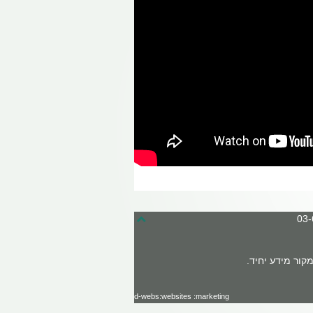
קור מידע יחיד.
d-webs:websites :marketing