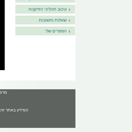
עיכוב תהליכי הזדקנות
שאלות ותשובות
הספרים שלי
מרפאה: ר'ח
המידע באתר זה א