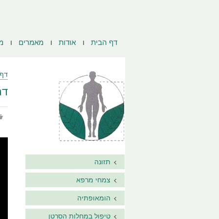
דף הבית
אודות
מאמרים
מ
דף 
דר
תזונה
צמחי מרפא
הומאופתיה
טיפול במחלות הסרטן