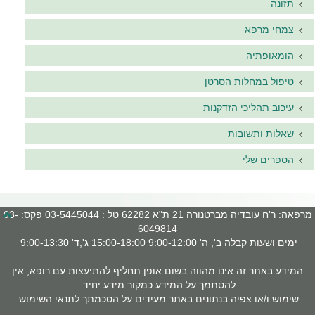
תזונה
צמחי מרפא
הומאופתיה
טיפול במחלות הסרטן
עיכוב תהליכי הזדקנות
שאלות ותשובות
הספרים שלי
מרפאה: ר'ח עובדיה מברטנורה 21 ת"א 62282 טל : 03-5445044 פקס: 03-
6049814
ימים ושעות קבלה ב', ה' 9:00-12:00 15:00-18:00 ג',ד' 9:00-13:30
המידע באתר זה אינו מהווה בשום אופן תחליף להתיעצות עם רופא, אין
להסתמך על המידע כמקור מידע יחיד.
שימוש ו/או צפיה בנתונים באתר מעידים על הסכמתך לתנאי השימוש.