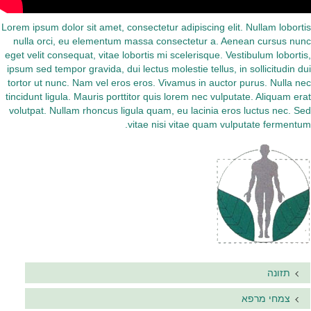
Lorem ipsum dolor sit amet, consectetur adipiscing elit. Nullam lobortis
nulla orci, eu elementum massa consectetur a. Aenean cursus nunc
eget velit consequat, vitae lobortis mi scelerisque. Vestibulum lobortis,
ipsum sed tempor gravida, dui lectus molestie tellus, in sollicitudin dui
tortor ut nunc. Nam vel eros eros. Vivamus in auctor purus. Nulla nec
tincidunt ligula. Mauris porttitor quis lorem nec vulputate. Aliquam erat
volutpat. Nullam rhoncus ligula quam, eu lacinia eros luctus nec. Sed
vitae nisi vitae quam vulputate fermentum.
תזונה
צמחי מרפא