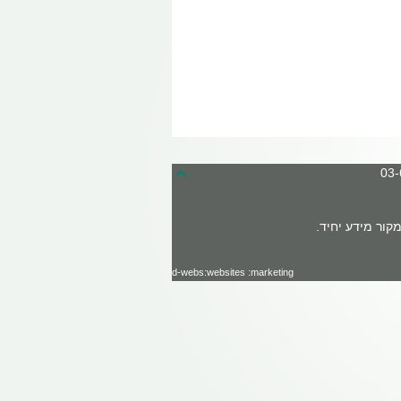
קור מידע יחיד.
d-webs:websites :marketing