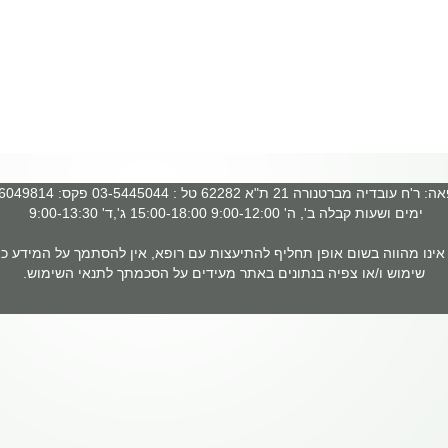
 עובדיה מברטנורה 21 ת"א 62282 טל : 03-5445044 פקס: 03-6049814
ימים ושעות קבלה ב', ה' 9:00-12:00 15:00-18:00 ג',ד' 9:00-13:30
ינו מהווה בשום אופן תחליף להתיעצות עם רופא, אין להסתמך על המידע כמ
שימוש ו/או צפיה בנתונים באתר מעידים על הסכמתך לתנאי השימוש.