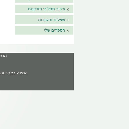
עיכוב תהליכי הזדקנות
שאלות ותשובות
הספרים שלי
מרפאה: ר'ח
המידע באתר זה א