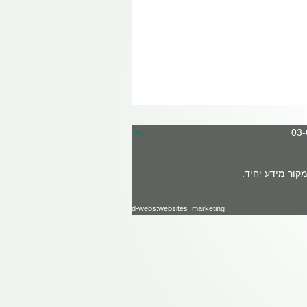
קור מידע יחיד.
d-webs:websites :marketing