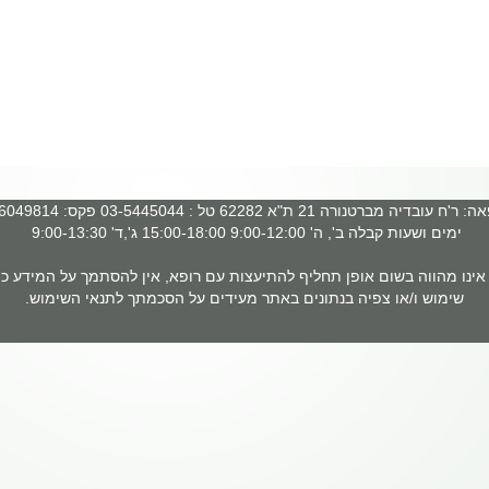
 עובדיה מברטנורה 21 ת"א 62282 טל : 03-5445044 פקס: 03-6049814
ימים ושעות קבלה ב', ה' 9:00-12:00 15:00-18:00 ג',ד' 9:00-13:30
ינו מהווה בשום אופן תחליף להתיעצות עם רופא, אין להסתמך על המידע כמ
שימוש ו/או צפיה בנתונים באתר מעידים על הסכמתך לתנאי השימוש.