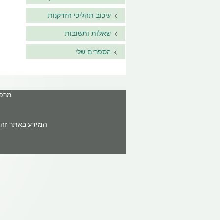
עיכוב תהליכי הזדקנות
שאלות ותשובות
הספרים שלי
מרפאה: ר'ח
המידע באתר זה א