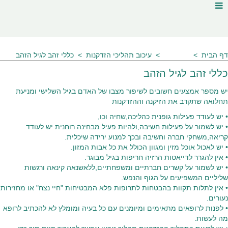
דף הבית
מאמרים
עיכוב תהליכי הזדקנות
כללי זהב לגיל הזהב
כללי זהב לגיל הזהב
יש מספר אמצעים חשובים לשיפור מצבו של האדם בגיל השלישי ומניעת
תחלואה שתקרב את הזיקנה וההזדקנות
• יש לעודד פעילות גופנית כהליכה,שחיה וכו,
• יש לשמור על פעילות חשיבה,ולהיות פעיל מבחינה רוחנית יש לעודד
קריאה,משחקי חברה וחשיבה ובכך למנוע ירידה שיכלית.
• יש לאכול אוכל מזין ומגוון הכולל את כל אבות המזון.
• אין להגרר לדייאטות הרזיה חריפות בגיל מבוגר.
• יש לשמור על קשרים חברתיים ומשפחתיים,ללאשנאה קינאה ורגשות
שליליים המשפיעים על הגוף והנפש.
• אין לתלות תקוות בהבטחות לתרופות פלא המבטיחות "חיי נצח" או מחזירות
נעורים.
• לפנות לרופאים מתאימים ומיומנים עם כל בעיה ומומלץ לא להכתיב לרופא
מה לעשות.