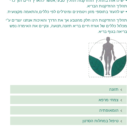
• יש לראות בתהליך ההזדקנות תהליך טבעי,אפשר להאריך חיים תוך כדי
תהליך ההזדקנות הבריא.
• יש להעזר בתוספי מזון ויטמינים ומינרלים לפי כללים,והתאמה מקצועית.
תהליך ההזדקנות הינו חלק מהטבע אך את הדרך והאיכות אנחנו יוצרים ע"י
מכלול כללים של אורח חיים בריא תזונה,תנועה, ונקיים את האימרה נפש
בריאה בגוף בריא.
תזונה
צמחי מרפא
הומאופתיה
טיפול במחלות הסרטן