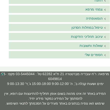
תזונה
צמחי מרפא
הומאופתיה
טיפול במחלות הסרטן
עיכוב תהליכי הזדקנות
שאלות ותשובות
הספרים שלי
מרפאה: ר'ח עובדיה מברטנורה 21 ת"א 62282 טל : 03-5445044 פקס: 03-
6049814
ימים ושעות קבלה ב', ה' 9:00-12:00 15:00-18:00 ג',ד' 9:00-13:30
המידע באתר זה אינו מהווה בשום אופן תחליף להתיעצות עם רופא, אין
להסתמך על המידע כמקור מידע יחיד.
שימוש ו/או צפיה בנתונים באתר מעידים על הסכמתך לתנאי השימוש.