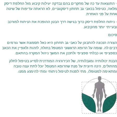
· התוצאות עד כה של מחקרים בהם נבדקה יעילות קיבוע מול החלפת דיסק
מלאה, כטיפול בכאבי גב תחתון דיסקוגניים, לא הראתה עדיפות של שיטה
אחת על פני האחרת.
· ניתוח החלפת דיסק כרוך בגישה דרך הבטן ההופכת את הניתוח למורכב
ובעייתי יותר מהקיבוע.
סיכום
הצורה הנכונה להתבונן על כאבי גב תחתון היא כאל תסמונת אשר גורמים
רבים לה. שומה על הרופא הראשוני המטפל בחולה, לזהות ולאפיין את הכאב
כספציפי או כבלתי ספציפי ולתכנן את המשך ניהול המקרה בהתאם.
הבנת יכולותיה ומגבלותיה, של הכירורגיה המודרנית לסייע בטיפול לחלק
מהחולים, הינה חיונית על מנת שהרופא המטפל יוכל לתת עצה טובה
ומתאימה למטופלו, מתי לפנות לטיפול ניתוחי ומתי להימנע ממנו.