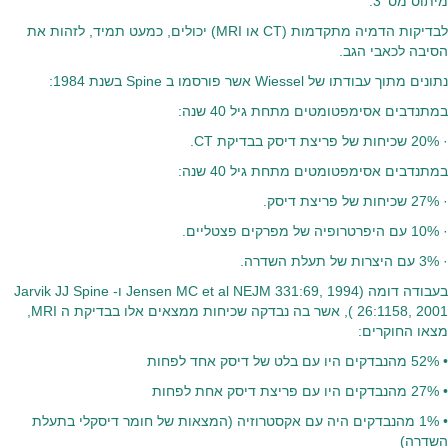
מיתוס מס' 3:
לבדיקות הדמיה מתקדמות (CT או MRI) יכולים, כמעט תמיד, לזהות את
הסיבה לכאבי הגב.
נתונים מתוך עבודתו של Wiessel אשר פורסמו ב Spine בשנת 1984:
במתנדבים אסימפטומטים מתחת גיל 40 שנה:
· 20% שכיחות של פריצת דיסק בבדיקת CT.
במתנדבים אסימפטומטים מתחת גיל 40 שנה:
· 27% שכיחות של פריצת דיסק.
· 10% עם היפרטרופיה של מפרקים פצטליים.
· 3% עם היצרות של תעלת השדרה.
בעבודה דומה (Jensen MC et al NEJM 331:69, 1994 ו- Jarvik JJ Spine
26:1158, 2001 ), אשר בה נבדקה שכיחות ממצאים אלו בבדיקת ה MRI,
מצאו החוקרים:
• 52% מהנבדקים היו עם בלט של דיסק אחד לפחות
• 27% מהנבדקים היו עם פריצת דיסק אחת לפחות
• 1% מהנבדקים היה עם אקסטרוזיה (המצאות של חומר דיסקלי בתעלת
השדרה)