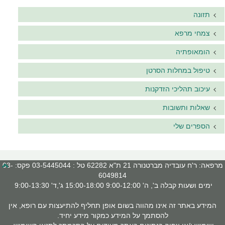
תזונה
צמחי מרפא
הומאופתיה
טיפול במחלות הסרטן
עיכוב תהליכי הזדקנות
שאלות ותשובות
הספרים שלי
מרפאה: ר'ח עובדיה מברטנורה 21 ת"א 62282 טל : 03-5445044 פקס: 03-
6049814
ימים ושעות קבלה ב', ה' 9:00-12:00 15:00-18:00 ג',ד' 9:00-13:30
המידע באתר זה אינו מהווה בשום אופן תחליף להתיעצות עם רופא, אין
להסתמך על המידע כמקור מידע יחיד.