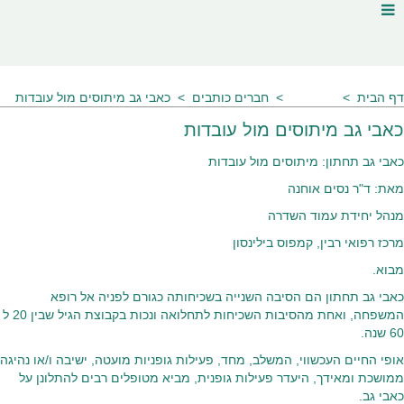
דף הבית
מאמרים
חברים כותבים
כאבי גב מיתוסים מול עובדות
כאבי גב מיתוסים מול עובדות
כאבי גב תחתון: מיתוסים מול עובדות
מאת: ד"ר נסים אוחנה
מנהל יחידת עמוד השדרה
מרכז רפואי רבין, קמפוס בילינסון
מבוא.
כאבי גב תחתון הם הסיבה השנייה בשכיחותה כגורם לפניה אל רופא
המשפחה, ואחת מהסיבות השכיחות לתחלואה ונכות בקבוצת הגיל שבין 20 ל
60 שנה.
אופי החיים העכשווי, המשלב, מחד, פעילות גופניות מועטה, ישיבה ו/או נהיגה
ממושכת ומאידך, היעדר פעילות גופנית, מביא מטופלים רבים להתלונן על
כאבי גב.