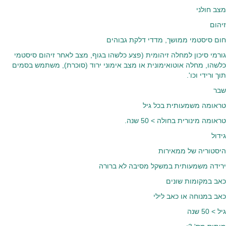
מצב חולני
זיהום
חום סיסטמי ממושך, מדדי דלקת גבוהים
גורמי סיכון למחלה זיהומית (פצע כלשהו בגוף, מצב לאחר זיהום סיסטמי
כלשהו, מחלה אוטואימונית או מצב אימוני ירוד (סוכרת), משתמש בסמים
תוך ורידי וכו'.
שבר
טראומה משמעותית בכל גיל
טראומה מינורית בחולה > 50 שנה.
גידול
היסטוריה של ממאירות
ירידה משמעותית במשקל מסיבה לא ברורה
כאב במקומות שונים
כאב במנוחה או כאב לילי
גיל > 50 שנה