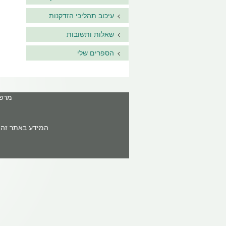
עיכוב תהליכי הזדקנות
שאלות ותשובות
הספרים שלי
מרפאה: ר'ח
המידע באתר זה א