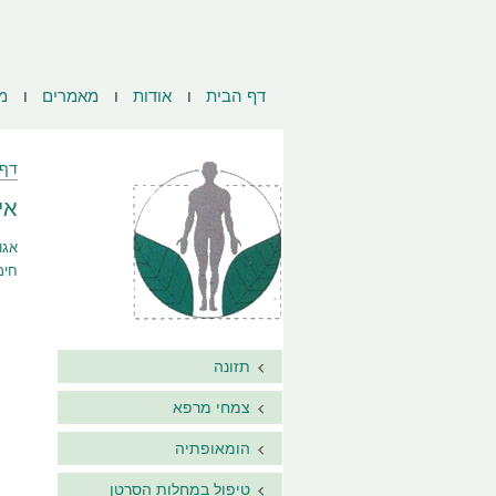
דף הבית
אודות
מאמרים
מ
דף 
אי
אגו
חימצון
תזונה
צמחי מרפא
הומאופתיה
טיפול במחלות הסרטן