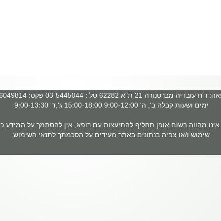
 עובדיה מברטנורה 21 ת"א 62282 טל : 03-5445044 פקס: 03-6049814
ימים ושעות קבלה ב', ה' 9:00-12:00 15:00-18:00 ג',ד' 9:00-13:30
ינו מהווה בשום אופן תחליף להתיעצות עם רופא, אין להסתמך על המידע כמ
שימוש ו/או צפיה בנתונים באתר מעידים על הסכמתך לתנאי השימוש.