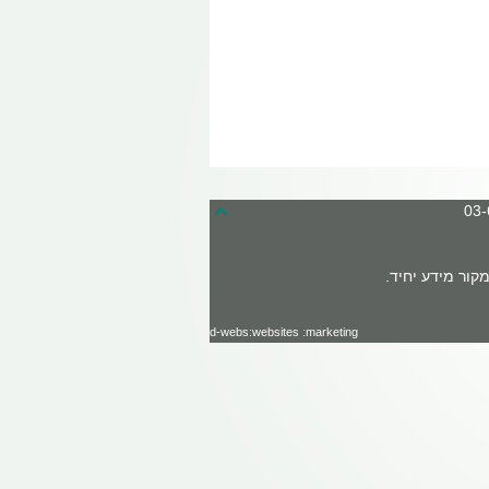
קור מידע יחיד.
d-webs:websites :marketing