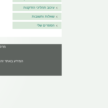
עיכוב תהליכי הזדקנות
שאלות ותשובות
הספרים שלי
מרפאה: ר'ח
המידע באתר זה א