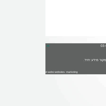
קור מידע יחיד.
d-webs:websites :marketing