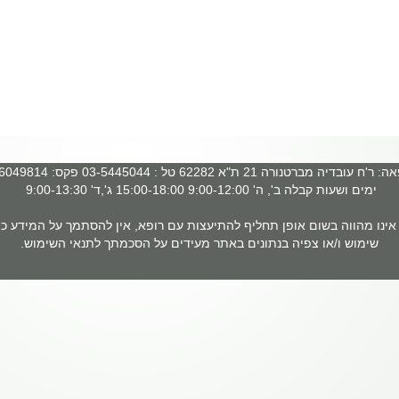
 עובדיה מברטנורה 21 ת"א 62282 טל : 03-5445044 פקס: 03-6049814
ימים ושעות קבלה ב', ה' 9:00-12:00 15:00-18:00 ג',ד' 9:00-13:30
ינו מהווה בשום אופן תחליף להתיעצות עם רופא, אין להסתמך על המידע כמ
שימוש ו/או צפיה בנתונים באתר מעידים על הסכמתך לתנאי השימוש.