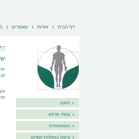
דף הבית
אודות
מאמרים
מ
דף 
שי
לב 
מתחת ל- 70 מ"ג / ד"ל ו
תזונה
צמחי מרפא
הומאופתיה
טיפול במחלות הסרטן