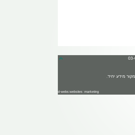
קור מידע יחיד.
d-webs:websites :marketing