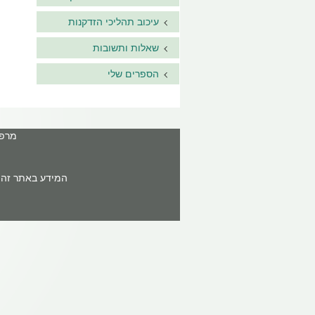
עיכוב תהליכי הזדקנות
שאלות ותשובות
הספרים שלי
מרפאה: ר'ח
המידע באתר זה א