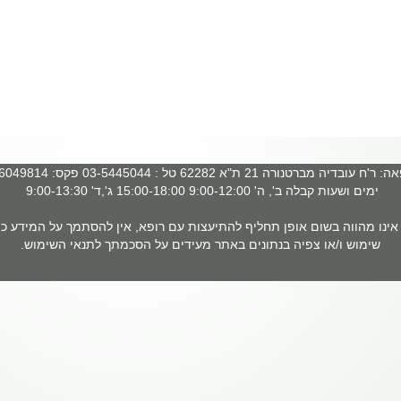
 עובדיה מברטנורה 21 ת"א 62282 טל : 03-5445044 פקס: 03-6049814
ימים ושעות קבלה ב', ה' 9:00-12:00 15:00-18:00 ג',ד' 9:00-13:30
ינו מהווה בשום אופן תחליף להתיעצות עם רופא, אין להסתמך על המידע כמ
שימוש ו/או צפיה בנתונים באתר מעידים על הסכמתך לתנאי השימוש.