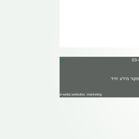
קור מידע יחיד.
d-webs:websites :marketing