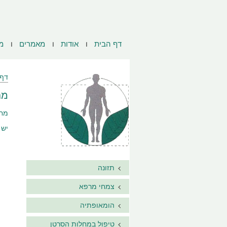
דף הבית
אודות
מאמרים
מ
דף 
מח
מחקרי
יש מוטציו
תזונה
צמחי מרפא
הומאופתיה
טיפול במחלות הסרטן