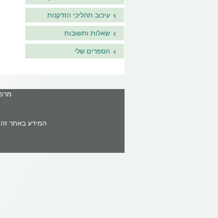
עיכוב תהליכי הזדקנות
שאלות ותשובות
הספרים שלי
מרפאה: ר'ח
המידע באתר זה א