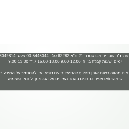
 עובדיה מברטנורה 21 ת"א 62282 טל : 03-5445044 פקס: 03-6049814
ימים ושעות קבלה ב', ה' 9:00-12:00 15:00-18:00 ג',ד' 9:00-13:30
ינו מהווה בשום אופן תחליף להתיעצות עם רופא, אין להסתמך על המידע כמ
שימוש ו/או צפיה בנתונים באתר מעידים על הסכמתך לתנאי השימוש.