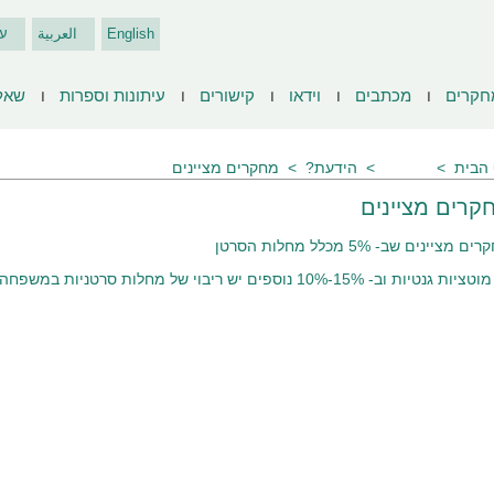
English
العربية
ע
חקרים
מכתבים
וידאו
קישורים
עיתונות וספרות
שאל
הבית
שאלות
הידעת?
מחקרים מציינים
קרים מציינים
ם מציינים שב- 5% מכלל מחלות הסרטן
ת גנטיות וב- 15%-10% נוספים יש ריבוי של מחלות סרטניות במשפחה.