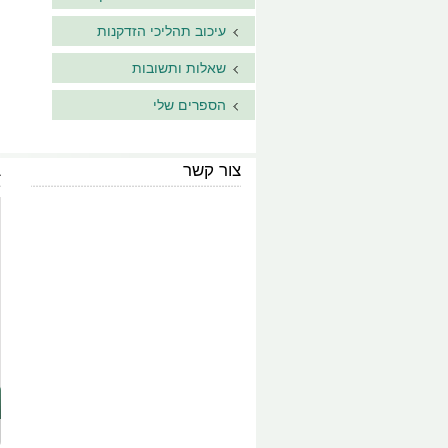
עיכוב תהליכי הזדקנות
שאלות ותשובות
הספרים שלי
צור קשר
ב