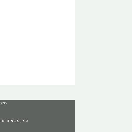
מרפאה: ר'ח
המידע באתר זה א