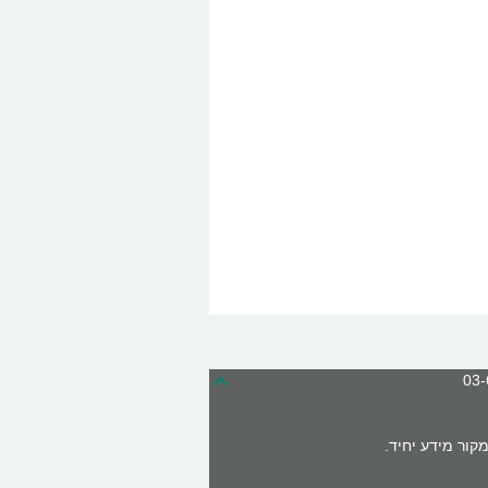
מהקנה לריאות, הגורם לקוצר נשימה
בדרגות חומרה שונות.
ההתקף נגרם עקב:
1. כיווץ דרכי הנשימה המובילים את
האוויר לנאדיות הריאה.
2. היצרות של הברונכיולים (צינורות
האוויר הקטנים והדקים).
3. היווצרות בצקת בדפנות דרכי
הנשימה.
4. היווצרות ריר וליחה מרובים.
קור מידע יחיד.